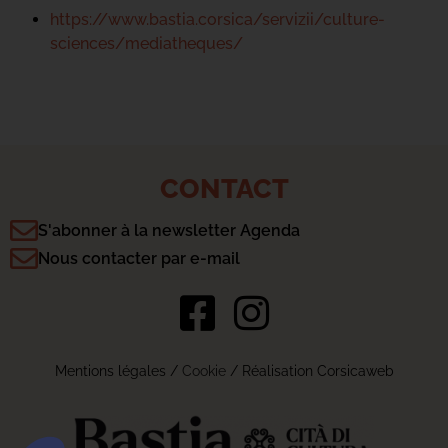
https://www.bastia.corsica/servizii/culture-
sciences/mediatheques/
CONTACT
S'abonner à la newsletter Agenda
Nous contacter par e-mail
Mentions légales
/
Cookie
/ Réalisation Corsicaweb