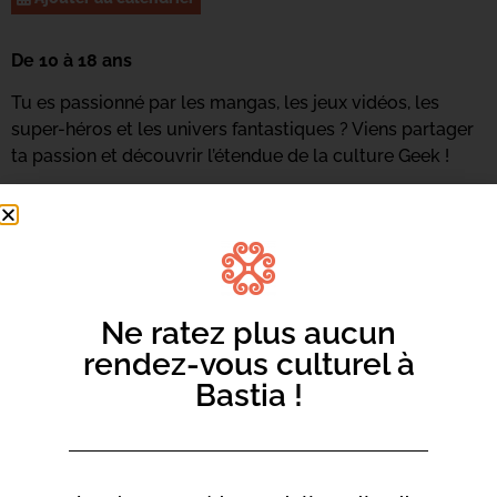
De 10 à 18 ans
Tu es passionné par les mangas, les jeux vidéos, les
super-héros et les univers fantastiques ? Viens partager
ta passion et découvrir l’étendue de la culture Geek !
Renseignements et inscriptions au 04 95 58 46 05 ou
par
mail ici.
Ne ratez plus aucun
rendez-vous culturel à
Bastia !