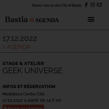
Retour vers le site Cità di Bastia
17.12.2022
> AGENDA
STAGE & ATELIER
GEEK UNIVERSE
INFOS ET RÉSERVATION
Mediateca Centru Cità
17.12.2022 à partir de 14 h 00
Ajouter au calendrier