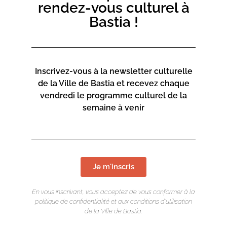
rendez-vous culturel à
Bastia !
Inscrivez-vous à la newsletter culturelle
de la Ville de Bastia et recevez chaque
vendredi le programme culturel de la
semaine à venir
Je m'inscris
En vous inscrivant, vous acceptez de vous conformer à la
politique de confidentialité et aux conditions d’utilisation
LIEU DE L'ÉVÉNEMENT
de la Ville de Bastia.