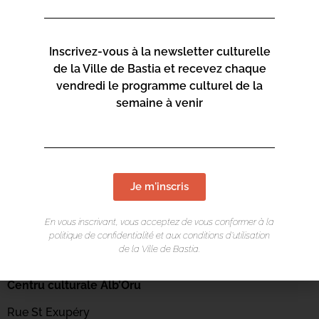
Inscrivez-vous à la newsletter culturelle
de la Ville de Bastia et recevez chaque
vendredi le programme culturel de la
semaine à venir
Je m'inscris
En vous inscrivant, vous acceptez de vous conformer à la
politique de confidentialité et aux conditions d’utilisation
de la Ville de Bastia.
LIEU DE L'ÉVÉNEMENT
Centru culturale Alb’Oru
Rue St Exupéry