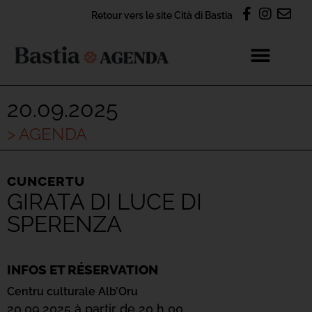
Retour vers le site Cità di Bastia
20.09.2025
> AGENDA
CUNCERTU
GIRATA DI LUCE DI
SPERENZA
INFOS ET RÉSERVATION
Centru culturale Alb’Oru
20.09.2025 à partir de 20 h 00