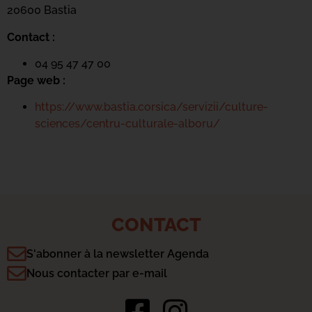
20600 Bastia
Contact :
04 95 47 47 00
Page web :
https://www.bastia.corsica/servizii/culture-
sciences/centru-culturale-alboru/
CONTACT
S'abonner à la newsletter Agenda
Nous contacter par e-mail