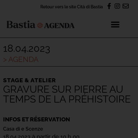
Retour vers le site Cità di Bastia
18.04.2023
> AGENDA
STAGE & ATELIER
GRAVURE SUR PIERRE AU
TEMPS DE LA PRÉHISTOIRE
INFOS ET RÉSERVATION
Casa di e Scenze
18.04.2023 à partir de 10 h 00