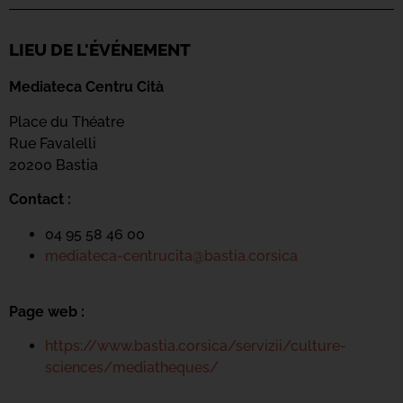
LIEU DE L'ÉVÉNEMENT
Mediateca Centru Cità
Place du Théatre
Rue Favalelli
20200 Bastia
Contact :
04 95 58 46 00
mediateca-centrucita@bastia.corsica
Page web :
https://www.bastia.corsica/servizii/culture-
sciences/mediatheques/