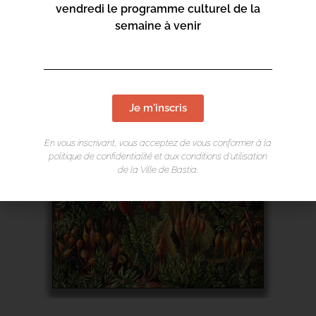
vendredi le programme culturel de la
semaine à venir
Je m'inscris
En vous inscrivant, vous acceptez de vous conformer à la
politique de confidentialité et aux conditions d’utilisation
de la Ville de Bastia.