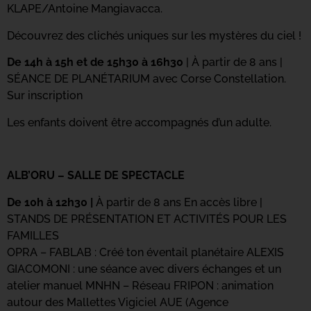
KLAPE/Antoine Mangiavacca.
Découvrez des clichés uniques sur les mystères du ciel !
De 14h à 15h et de 15h30 à 16h30
| À partir de 8 ans |
SÉANCE DE PLANÉTARIUM avec Corse Constellation.
Sur inscription
Les enfants doivent être accompagnés d’un adulte.
ALB’ORU – SALLE DE SPECTACLE
De 10h à 12h30 |
À partir de 8 ans En accès libre |
STANDS DE PRÉSENTATION ET ACTIVITÉS POUR LES
FAMILLES
OPRA – FABLAB : Créé ton éventail planétaire ALEXIS
GIACOMONI : une séance avec divers échanges et un
atelier manuel MNHN – Réseau FRIPON : animation
autour des Mallettes Vigiciel AUE (Agence