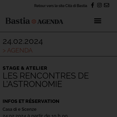
Retour vers le site Cità di Bastia
24.02.2024
> AGENDA
STAGE & ATELIER
LES RENCONTRES DE
L’ASTRONOMIE
INFOS ET RÉSERVATION
Casa di e Scenze
24.02.2024 à partir de 10 h 00