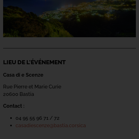
LIEU DE L'ÉVÉNEMENT
Casa di e Scenze
Rue Pierre et Marie Curie
20600 Bastia
Contact :
04 95 55 96 71 / 72
casadiescenze@bastia.corsica