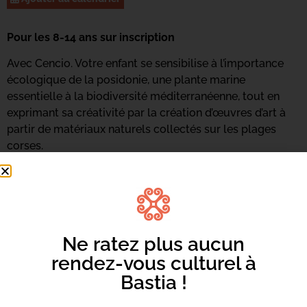
Pour les 8-14 ans sur inscription
Avec Cencio. Votre enfant se sensibilise à l’importance
écologique de la posidonie, une plante marine
essentielle à la biodiversité méditerranéenne, tout en
exprimant sa créativité par la création d’œuvres d’art à
partir de matériaux naturels collectés sur les plages
corses.
Ne ratez plus aucun
rendez-vous culturel à
Bastia !