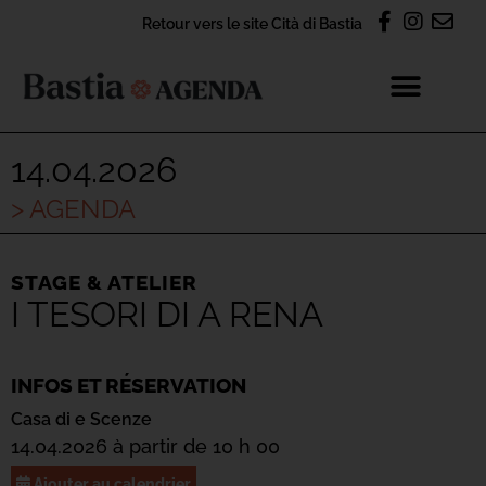
Retour vers le site Cità di Bastia
14.04.2026
> AGENDA
STAGE & ATELIER
I TESORI DI A RENA
INFOS ET RÉSERVATION
Casa di e Scenze
14.04.2026 à partir de 10 h 00
Ajouter au calendrier