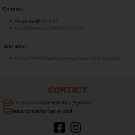
Contact :
04 95 55 96 71 / 72
casadiescenze@bastia.corsica
Site web :
https://www.bastia.corsica/casa-di-e-scenze/
CONTACT
S'abonner à la newsletter Agenda
Nous contacter par e-mail