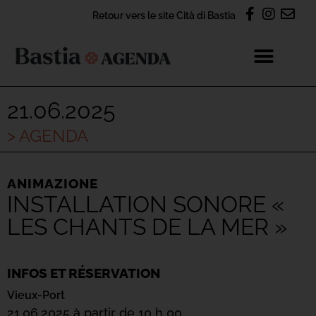
Retour vers le site Cità di Bastia
21.06.2025
> AGENDA
ANIMAZIONE
INSTALLATION SONORE «
LES CHANTS DE LA MER »
INFOS ET RÉSERVATION
Vieux-Port
21.06.2025 à partir de 10 h 00