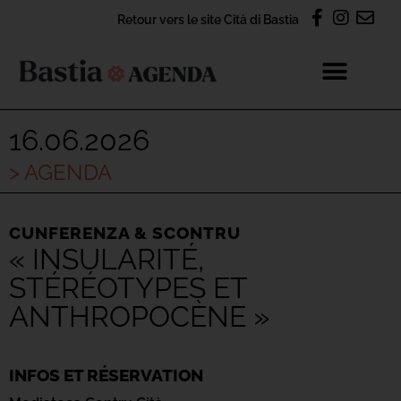
Retour vers le site Cità di Bastia
16.06.2026
> AGENDA
CUNFERENZA & SCONTRU
« INSULARITÉ,
STÉRÉOTYPES ET
ANTHROPOCÈNE »
INFOS ET RÉSERVATION