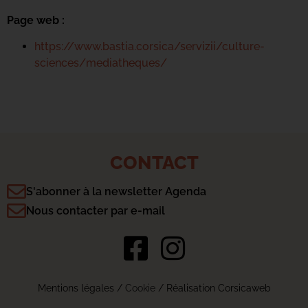
Page web :
https://www.bastia.corsica/servizii/culture-
sciences/mediatheques/
CONTACT
S'abonner à la newsletter Agenda
Nous contacter par e-mail
Mentions légales
/
Cookie
/ Réalisation Corsicaweb