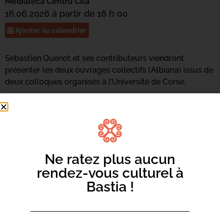
Mediateca Centru Cità
16.06.2026 à partir de 18 h 00
Ajouter au calendrier
Sébastien Quenot et ses contributeurs viendront
présenter les deux ouvrages collectifs (Albiana) issus de
deux colloques organisés à l’Université de Corse.
Ne ratez plus aucun
rendez-vous culturel à
Bastia !