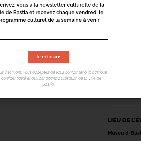
scrivez-vous à la newsletter culturelle de la
lle de Bastia et recevez chaque vendredi le
programme culturel de la semaine à venir
Je m'inscris
us inscrivant, vous acceptez de vous conformer à la politique
 confidentialité et aux conditions d’utilisation de la Ville de
Bastia.
LIEU DE L
Museu di Bast