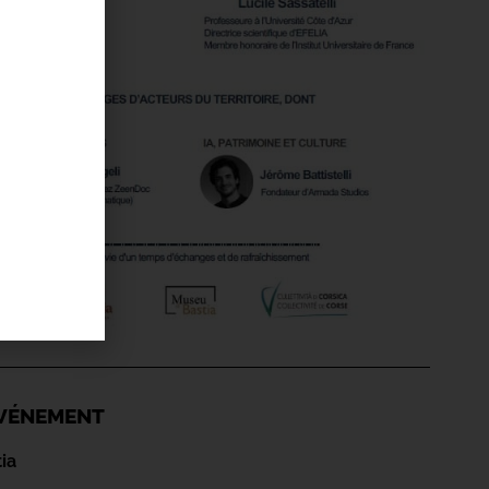
'ÉVÉNEMENT
ia