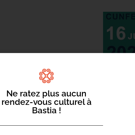
SIDENTE DE L’ASSEMBLÉE DE CORSE.
S.
Ne ratez plus aucun
afraîchissement
rendez-vous culturel à
Bastia !