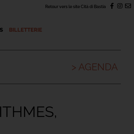
Retour vers le site Cità di Bastia
OS
BILLETTERIE
> AGENDA
RITHMES,