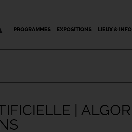
PROGRAMMES
EXPOSITIONS
LIEUX & INF
IFICIELLE | ALGO
ONS