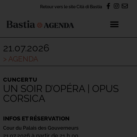
Retour vers le site Cità di Bastia
21.07.2026
> AGENDA
CUNCERTU
UN SOIR D’OPÉRA | OPUS
CORSICA
INFOS ET RÉSERVATION
Cour du Palais des Gouverneurs
21.07.2026 à partir de 21 h 00