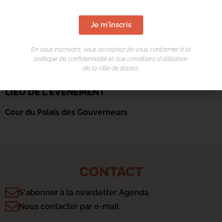
Je m'inscris
En vous inscrivant, vous acceptez de vous conformer à la
politique de confidentialité et aux conditions d’utilisation
de la Ville de Bastia.
LIEU DE L'ÉVÉNEMENT
Cour du Palais des Gouverneurs
CONTACT
S'abonner à la newsletter Agenda
Nous contacter par e-mail