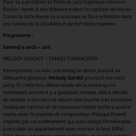
Pour sa 23e édition le Festival Jazz Equinoxe retrouve
Bastia ! Après 8 ans d’absence dans la capitale de Haute-
Corse, la note bleue va à nouveau se faire entendre dans
les ruelles de la citadelle et de fort belle manière.
Programme :
Samedi 5 août – 20h
MELODY GARDOT – FANOU TORRACINTA
Intemporelle, sa voix, son swing, le décor, jusqu’à sa
silhouette glamour,
Melody Gardot
poursuit son récit
jazzy. Et cette fois, débarrassée de la canne qui la
maintenait encore il y a quelques années, elle a décidé
de donner à son nouvel album une touche très française.
Quelques reprises et de nouveaux textes écrits à quatre
mains avec le pianiste et compositeur Philippe Powell
inspirés par un confinement qui aura obligé l’Américaine
à occuper un appartement avec vue sur la tour Eiffel.