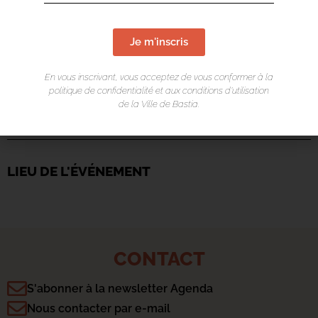
Je m'inscris
En vous inscrivant, vous acceptez de vous conformer à la
politique de confidentialité et aux conditions d’utilisation
de la Ville de Bastia.
LIEU DE L'ÉVÉNEMENT
CONTACT
S'abonner à la newsletter Agenda
Nous contacter par e-mail