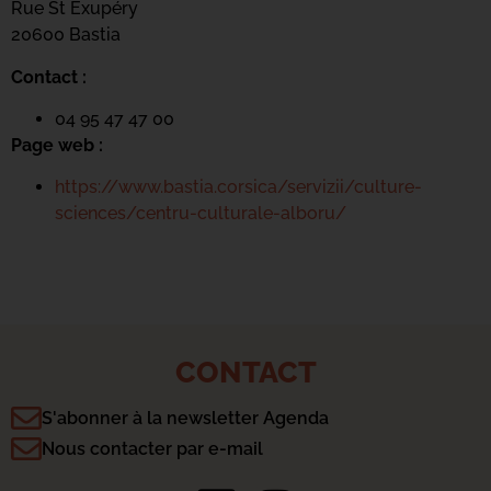
Rue St Exupéry
20600 Bastia
Contact :
04 95 47 47 00
Page web :
https://www.bastia.corsica/servizii/culture-
sciences/centru-culturale-alboru/
CONTACT
S'abonner à la newsletter Agenda
Nous contacter par e-mail