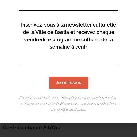
Inscrivez-vous à la newsletter culturelle
de la Ville de Bastia et recevez chaque
vendredi le programme culturel de la
semaine à venir
Je m'inscris
En vous inscrivant, vous acceptez de vous conformer à la
politique de confidentialité et aux conditions d’utilisation
de la Ville de Bastia.
LIEU DE L'ÉVÉNEMENT
Centru culturale Alb’Oru