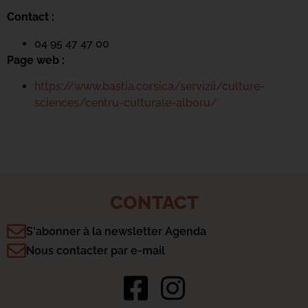
Contact :
04 95 47 47 00
Page web :
https://www.bastia.corsica/servizii/culture-
sciences/centru-culturale-alboru/
CONTACT
S'abonner à la newsletter Agenda
Nous contacter par e-mail