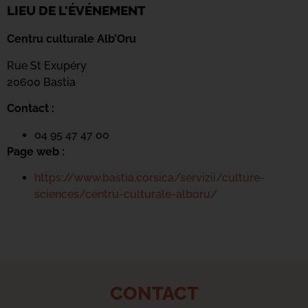
LIEU DE L'ÉVÉNEMENT
Centru culturale Alb’Oru
Rue St Exupéry
20600 Bastia
Contact :
04 95 47 47 00
Page web :
https://www.bastia.corsica/servizii/culture-
sciences/centru-culturale-alboru/
CONTACT