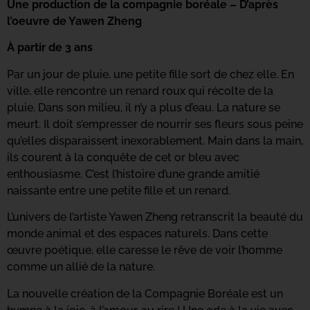
Une production de la compagnie boréale – D’après
l’oeuvre de Yawen Zheng
À partir de 3 ans
Par un jour de pluie, une petite fille sort de chez elle. En
ville, elle rencontre un renard roux qui récolte de la
pluie. Dans son milieu, il n’y a plus d’eau. La nature se
meurt. Il doit s’empresser de nourrir ses fleurs sous peine
qu’elles disparaissent inexorablement. Main dans la main,
ils courent à la conquête de cet or bleu avec
enthousiasme. C’est l’histoire d’une grande amitié
naissante entre une petite fille et un renard.
L’univers de l’artiste Yawen Zheng retranscrit la beauté du
monde animal et des espaces naturels. Dans cette
œuvre poétique, elle caresse le rêve de voir l’homme
comme un allié de la nature.
La nouvelle création de la Compagnie Boréale est un