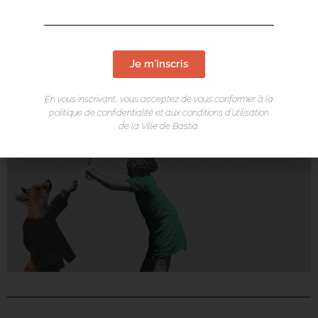
Je m'inscris
En vous inscrivant, vous acceptez de vous conformer à la
politique de confidentialité et aux conditions d’utilisation
de la Ville de Bastia.