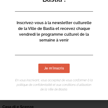
Inscrivez-vous à la newsletter culturelle
de la Ville de Bastia et recevez chaque
vendredi le programme culturel de la
semaine à venir
Je m'inscris
En vous inscrivant, vous acceptez de vous conformer à la
politique de confidentialité et aux conditions d’utilisation
de la Ville de Bastia.
LIEU DE L'ÉVÉNEMENT
Casa di e Scenze