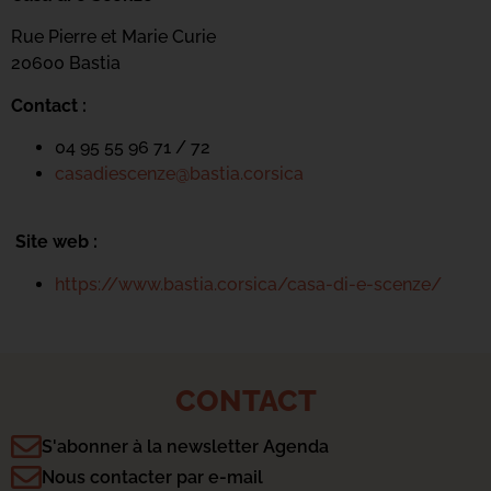
Rue Pierre et Marie Curie
20600 Bastia
Contact :
04 95 55 96 71 / 72
casadiescenze@bastia.corsica
Site web :
https://www.bastia.corsica/casa-di-e-scenze/
CONTACT
S'abonner à la newsletter Agenda
Nous contacter par e-mail