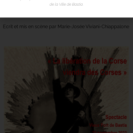
occultée dans les livres d’Histoire.
de la Ville de Bastia.
(Durée 1h20)
Ecrit et mis en scène par Marie-Josée Viviani-Chiappalone