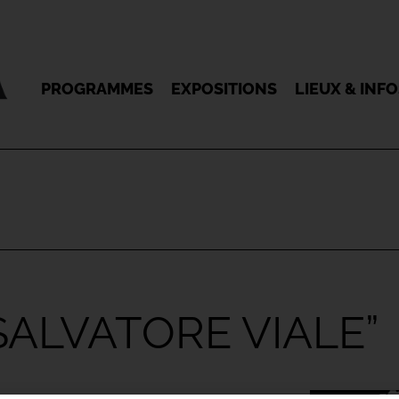
PROGRAMMES
EXPOSITIONS
LIEUX & INF
ALVATORE VIALE”