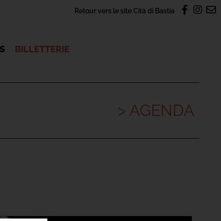
Retour vers le site Cità di Bastia
OS
BILLETTERIE
> AGENDA