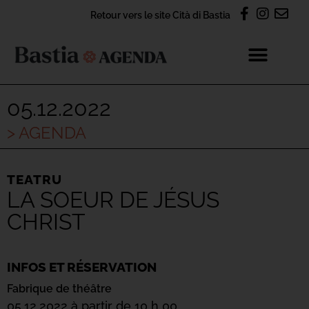
Retour vers le site Cità di Bastia
05.12.2022
> AGENDA
TEATRU
LA SOEUR DE JÉSUS
CHRIST
INFOS ET RÉSERVATION
Fabrique de théâtre
05.12.2022 à partir de 10 h 00