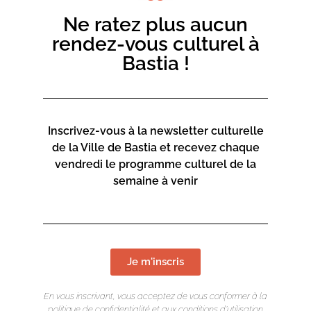
Ne ratez plus aucun
rendez-vous culturel à
Bastia !
Inscrivez-vous à la newsletter culturelle
de la Ville de Bastia et recevez chaque
vendredi le programme culturel de la
semaine à venir
Je m'inscris
En vous inscrivant, vous acceptez de vous conformer à la
politique de confidentialité et aux conditions d’utilisation