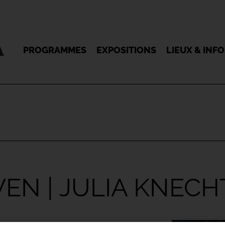
PROGRAMMES
EXPOSITIONS
LIEUX & INF
EN | JULIA KNECH