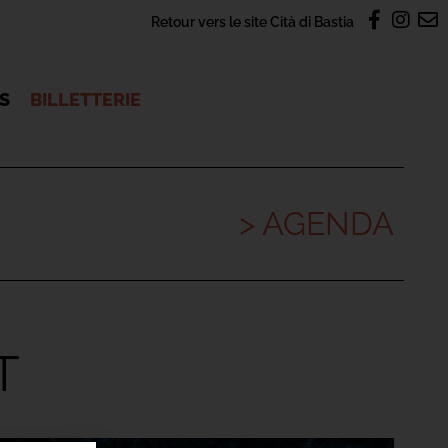
Retour vers le site Cità di Bastia
OS
BILLETTERIE
> AGENDA
T