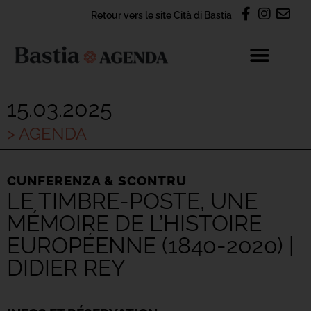
Retour vers le site Cità di Bastia
15.03.2025
> AGENDA
CUNFERENZA & SCONTRU
LE TIMBRE-POSTE, UNE
MÉMOIRE DE L’HISTOIRE
EUROPÉENNE (1840-2020) |
DIDIER REY