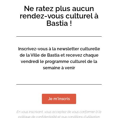
Ne ratez plus aucun
rendez-vous culturel à
Bastia !
Inscrivez-vous à la newsletter culturelle
de la Ville de Bastia et recevez chaque
vendredi le programme culturel de la
semaine à venir
Je m'inscris
En vous inscrivant, vous acceptez de vous conformer à la
politique de confidentialité et aux conditions d’utilisation