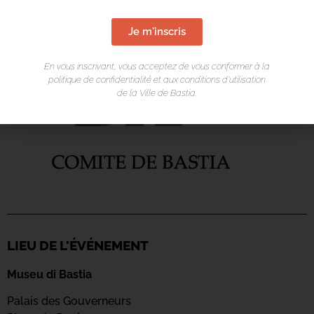
Je m'inscris
En vous inscrivant, vous acceptez de vous conformer à la
politique de confidentialité et aux conditions d’utilisation
de la Ville de Bastia.
LIEU DE L'ÉVÉNEMENT
Museu di Bastia
Palais des Gouverneurs