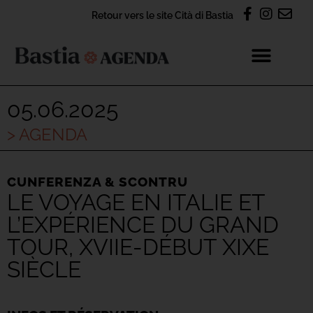
Retour vers le site Cità di Bastia
05.06.2025
> AGENDA
CUNFERENZA & SCONTRU
LE VOYAGE EN ITALIE ET
L’EXPÉRIENCE DU GRAND
TOUR, XVIIE-DÉBUT XIXE
SIÈCLE