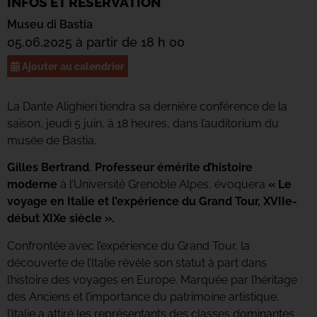
INFOS ET RÉSERVATION
Museu di Bastia
05.06.2025 à partir de 18 h 00
Ajouter au calendrier
La Dante Alighieri tiendra sa dernière conférence de la
saison, jeudi 5 juin, à 18 heures, dans l’auditorium du
musée de Bastia.
Gilles Bertrand
,
Professeur émérite d’histoire
moderne
à l’Université Grenoble Alpes, évoquera
« Le
voyage en Italie et l’expérience du Grand Tour, XVIIe-
début XIXe siècle ».
Confrontée avec l’expérience du Grand Tour, la
découverte de l’Italie révèle son statut à part dans
l’histoire des voyages en Europe. Marquée par l’héritage
des Anciens et l’importance du patrimoine artistique,
l’Italie a attiré les représentants des classes dominantes