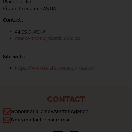
Place du Donjon
Citadelle 20200 BASTIA
Contact :
04 95 31 09 12
musee-bastia@bastia.corsica
Site web :
https://www.bastia.corsica/musee/
CONTACT
S'abonner à la newsletter Agenda
Nous contacter par e-mail