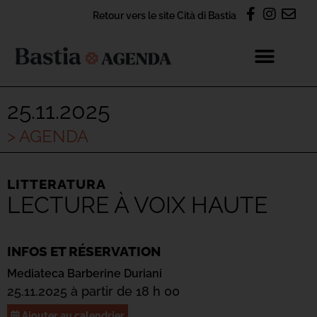
Retour vers le site Cità di Bastia
25.11.2025
> AGENDA
LITTERATURA
LECTURE À VOIX HAUTE
INFOS ET RÉSERVATION
Mediateca Barberine Duriani
25.11.2025 à partir de 18 h 00
Ajouter au calendrier