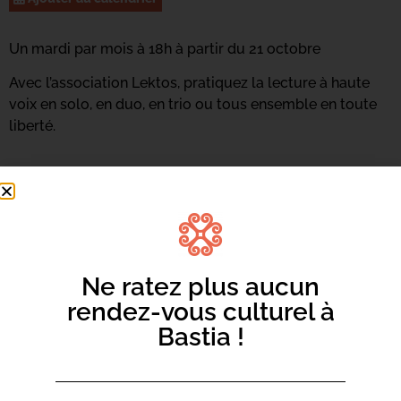
Un mardi par mois à 18h à partir du 21 octobre
Avec l’association Lektos, pratiquez la lecture à haute
voix en solo, en duo, en trio ou tous ensemble en toute
liberté.
Ne ratez plus aucun
rendez-vous culturel à
Bastia !