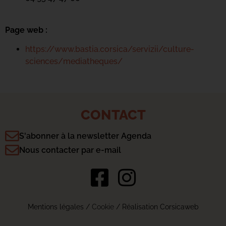
Page web :
https://www.bastia.corsica/servizii/culture-
sciences/mediatheques/
CONTACT
S'abonner à la newsletter Agenda
Nous contacter par e-mail
Mentions légales
/
Cookie
/ Réalisation Corsicaweb