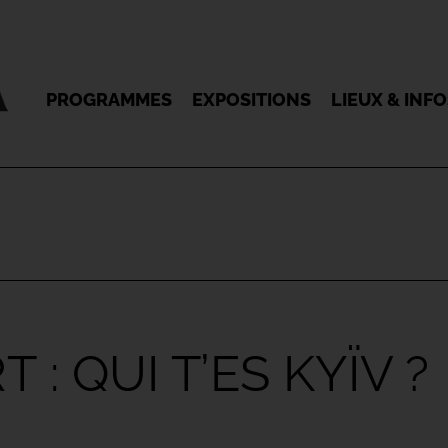
PROGRAMMES
EXPOSITIONS
LIEUX & INF
: QUI T’ES KYÏV ?