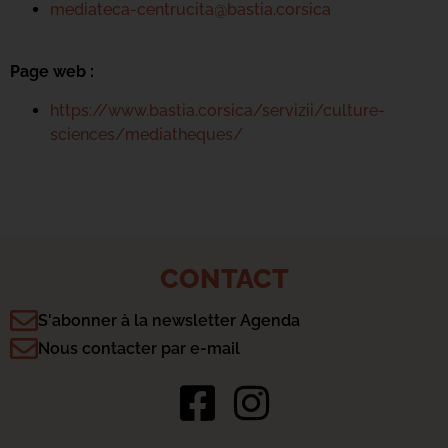
mediateca-centrucita@bastia.corsica
Page web :
https://www.bastia.corsica/servizii/culture-
sciences/mediatheques/
CONTACT
S'abonner à la newsletter Agenda
Nous contacter par e-mail