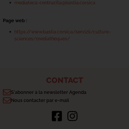
mediateca-centrucita@bastia.corsica
Page web :
https://www.bastia.corsica/servizii/culture-
sciences/mediatheques/
CONTACT
S'abonner à la newsletter Agenda
Nous contacter par e-mail