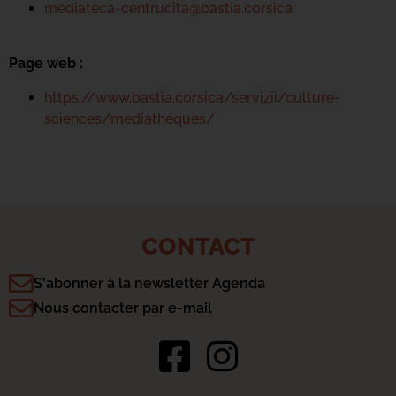
mediateca-centrucita@bastia.corsica
Page web :
https://www.bastia.corsica/servizii/culture-
sciences/mediatheques/
CONTACT
S'abonner à la newsletter Agenda
Nous contacter par e-mail