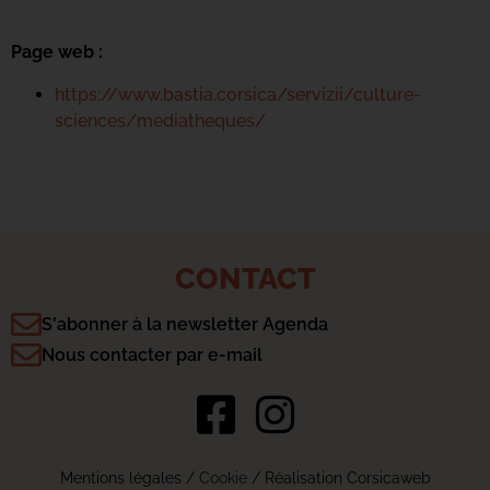
Page web :
https://www.bastia.corsica/servizii/culture-
sciences/mediatheques/
CONTACT
S'abonner à la newsletter Agenda
Nous contacter par e-mail
Mentions légales
/
Cookie
/ Réalisation Corsicaweb