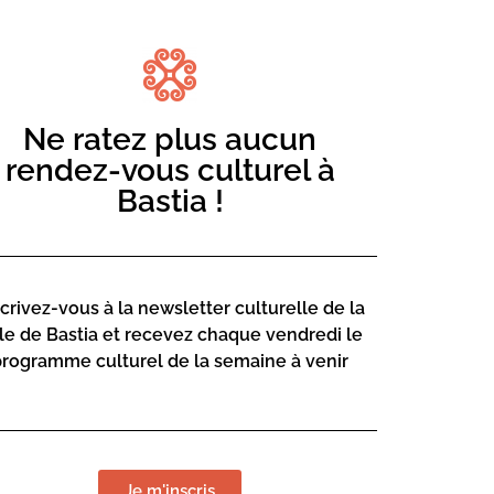
Ne ratez plus aucun
rendez-vous culturel à
Bastia !
re Lire.
scrivez-vous à la newsletter culturelle de la
lle de Bastia et recevez chaque vendredi le
programme culturel de la semaine à venir
LIEU DE L
Mediateca Ce
Je m'inscris