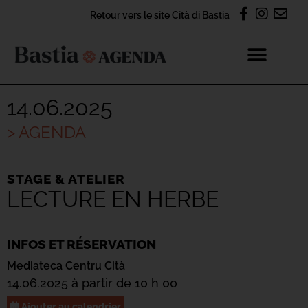
Retour vers le site Cità di Bastia
14.06.2025
> AGENDA
STAGE & ATELIER
LECTURE EN HERBE
INFOS ET RÉSERVATION
Mediateca Centru Cità
14.06.2025 à partir de 10 h 00
Ajouter au calendrier