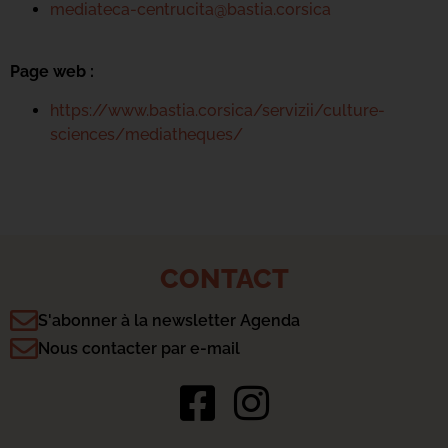
mediateca-centrucita@bastia.corsica
Page web :
https://www.bastia.corsica/servizii/culture-
sciences/mediatheques/
CONTACT
S'abonner à la newsletter Agenda
Nous contacter par e-mail