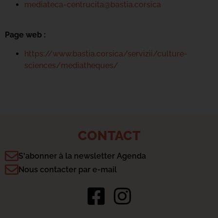
mediateca-centrucita@bastia.corsica
Page web :
https://www.bastia.corsica/servizii/culture-
sciences/mediatheques/
CONTACT
S'abonner à la newsletter Agenda
Nous contacter par e-mail