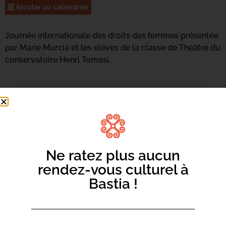
Ajouter au calendrier
Journée internationale des droits des femmes présentée
par Marie Murcia et les élèves de la classe de Théâtre du
conservatoire Henri Tomasi.
Ne ratez plus aucun
rendez-vous culturel à
Bastia !