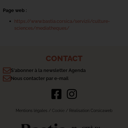
Page web :
https://www.bastia.corsica/servizii/culture-
sciences/mediatheques/
CONTACT
S'abonner à la newsletter Agenda
Nous contacter par e-mail
Mentions légales
/
Cookie
/ Réalisation Corsicaweb