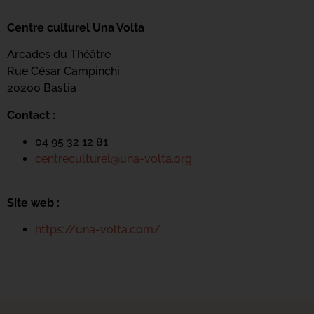
Centre culturel Una Volta
Arcades du Théâtre
Rue César Campinchi
20200 Bastia
Contact :
04 95 32 12 81
centreculturel@una-volta.org
Site web :
https://una-volta.com/