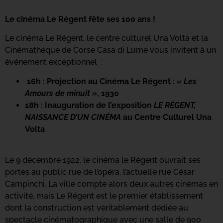
Le cinéma Le Régent fête ses 100 ans !
Le cinéma Le Régent, le centre culturel Una Volta et la
Cinémathèque de Corse Casa di Lume vous invitent à un
événement exceptionnel :
16h : Projection au Cinéma Le Régent :
« Les
Amours de minuit »
, 1930
18h : Inauguration de l’exposition
LE RÉGENT,
NAISSANCE D’UN CINÉMA
au Centre Culturel Una
Volta
Le 9 décembre 1922, le cinéma le Régent ouvrait ses
portes au public rue de l’opéra, l’actuelle rue César
Campinchi. La ville compte alors deux autres cinémas en
activité, mais Le Régent est le premier établissement
dont la construction est véritablement dédiée au
spectacle cinématographique avec une salle de 900