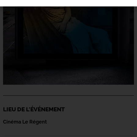
LIEU DE L'ÉVÉNEMENT
Cinéma Le Régent