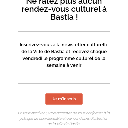
Ne ratez plus aucun
rendez-vous culturel à
Bastia !
Inscrivez-vous à la newsletter culturelle
de la Ville de Bastia et recevez chaque
vendredi le programme culturel de la
semaine à venir
Je m'inscris
En vous inscrivant, vous acceptez de vous conformer à la
politique de confidentialité et aux conditions d’utilisation
de la Ville de Bastia.
LIEU DE L'ÉVÉNEMENT