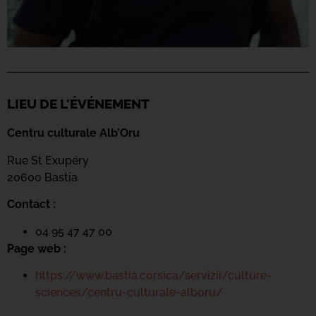
LIEU DE L'ÉVÉNEMENT
Centru culturale Alb’Oru
Rue St Exupéry
20600 Bastia
Contact :
04 95 47 47 00
Page web :
https://www.bastia.corsica/servizii/culture-
sciences/centru-culturale-alboru/