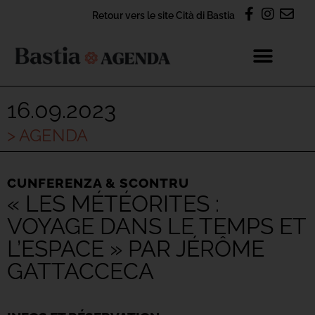
Retour vers le site Cità di Bastia
16.09.2023
> AGENDA
CUNFERENZA & SCONTRU
« LES MÉTÉORITES :
VOYAGE DANS LE TEMPS ET
L’ESPACE » PAR JÉRÔME
GATTACCECA