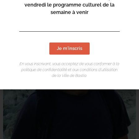
vendredi le programme culturel de la
semaine à venir
Je m'inscris
En vous inscrivant, vous acceptez de vous conformer à la
politique de confidentialité et aux conditions d’utilisation
de la Ville de Bastia.