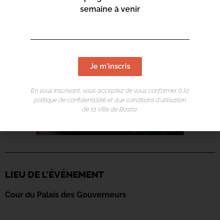
semaine à venir
Je m'inscris
En vous inscrivant, vous acceptez de vous conformer à la
politique de confidentialité et aux conditions d’utilisation
de la Ville de Bastia.
LIEU DE L'ÉVÉNEMENT
Cour du Palais des Gouverneurs