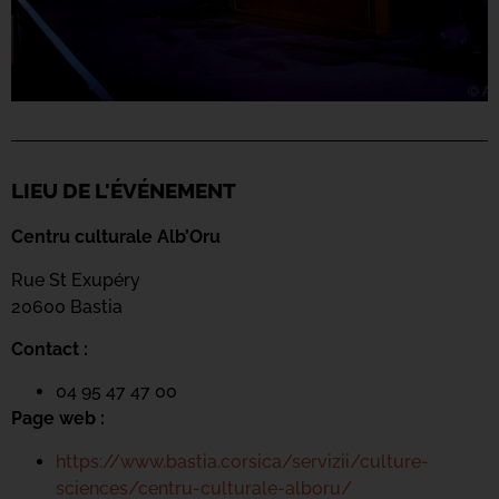
LIEU DE L'ÉVÉNEMENT
Centru culturale Alb’Oru
Rue St Exupéry
20600 Bastia
Contact :
04 95 47 47 00
Page web :
https://www.bastia.corsica/servizii/culture-
sciences/centru-culturale-alboru/