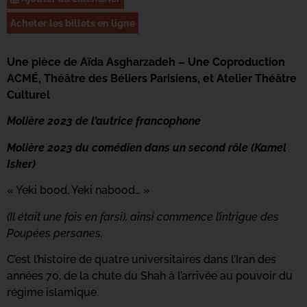
Acheter les billets en ligne
Une pièce de Aïda Asgharzadeh – Une Coproduction
ACMÉ, Théâtre des Béliers Parisiens, et Atelier Théâtre
Culturel
Molière 2023 de l’autrice francophone
Molière 2023 du comédien dans un second rôle (Kamel
Isker)
« Yeki bood, Yeki nabood… »
(Il était une fois en farsi), ainsi commence l’intrigue des
Poupées persanes.
C’est l’histoire de quatre universitaires dans l’Iran des
années 70, de la chute du Shah à l’arrivée au pouvoir du
régime islamique.