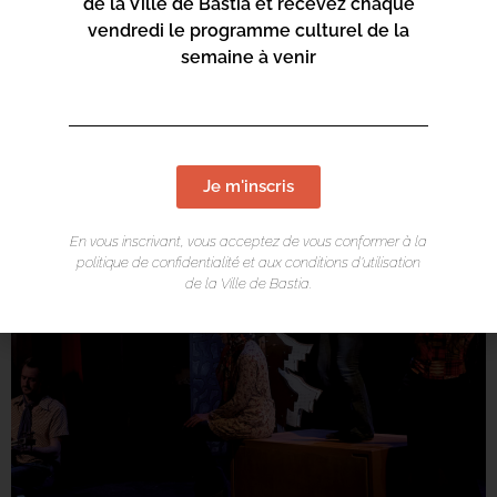
en alternance : Ariane Mourier et Juliette Delacroix
de la Ville de Bastia et recevez chaque
Création lumière : Aleth Depeyre
vendredi le programme culturel de la
Scénographie : Philippe Jasko et Régis Vallée
semaine à venir
Je m'inscris
En vous inscrivant, vous acceptez de vous conformer à la
politique de confidentialité et aux conditions d’utilisation
de la Ville de Bastia.