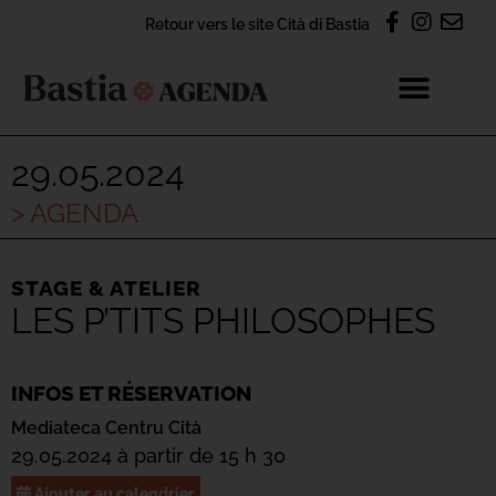
Retour vers le site Cità di Bastia
29.05.2024
> AGENDA
STAGE & ATELIER
LES P’TITS PHILOSOPHES
INFOS ET RÉSERVATION
Mediateca Centru Cità
29.05.2024 à partir de 15 h 30
Ajouter au calendrier