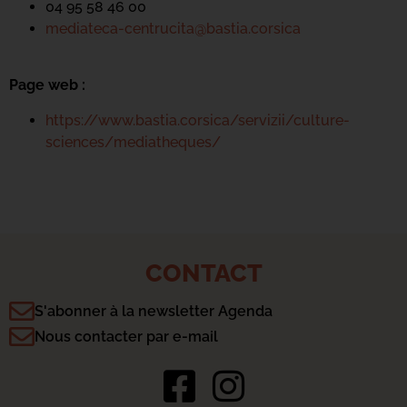
04 95 58 46 00
mediateca-centrucita@bastia.corsica
Page web :
https://www.bastia.corsica/servizii/culture-
sciences/mediatheques/
CONTACT
S'abonner à la newsletter Agenda
Nous contacter par e-mail