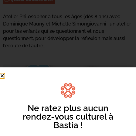
Atelier Philosopher à tous les âges (dès 8 ans) avec
Dominique Mauny et Michelle Simongiovanni : un atelier
pour les enfants qui se questionnent et nous
questionnent, pour développer la réflexion mais aussi
l’écoute de l’autre…
Ne ratez plus aucun
rendez-vous culturel à
Bastia !