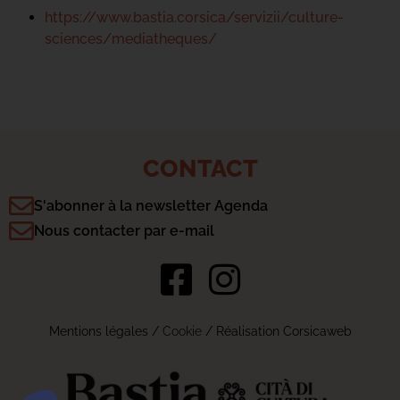
https://www.bastia.corsica/servizii/culture-
sciences/mediatheques/
CONTACT
S'abonner à la newsletter Agenda
Nous contacter par e-mail
Mentions légales
/
Cookie
/ Réalisation Corsicaweb