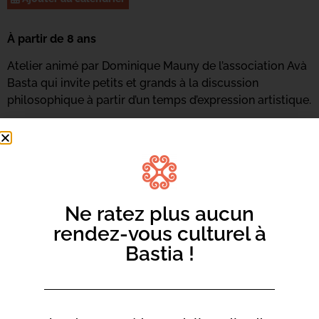
À partir de 8 ans
Atelier animé par Dominique Mauny de l’association Avà
Basta qui invite petits et grands à la discussion
philosophique à partir d’un temps d’expression artistique.
Renseignements et inscriptions au 04 95 58 46 05 ou
par
mail ici.
Ne ratez plus aucun
rendez-vous culturel à
Bastia !