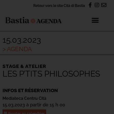
Retour vers le site Cità di Bastia
15.03.2023
> AGENDA
STAGE & ATELIER
LES P’TITS PHILOSOPHES
INFOS ET RÉSERVATION
Mediateca Centru Cità
15.03.2023 à partir de 15 h 00
Ajouter au calendrier