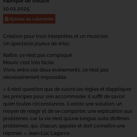
Fabrique de théâtre
10.01.2025
Ajouter au calendrier
Création pour trois interprètes et un musicien.
Un spectacle joyeux de 1H10.
Naître, ce n’est pas compliqué.
Mourir, c’est très facile.
Vivre, entre ces deux événements, ce n’est pas
nécessairement impossible.
« Il n’est question que de suivre les règles et d’appliquer
les principes pour s’en accommoder, il suffit de savoir
qu’en toutes circonstances, il existe une solution, un
moyen de réagir et de se comporter, une explication aux
problèmes, car la vie n’est qu’une longue suite d’infimes
problèmes, qui, chacun, appelle et doit connaître une
réponse. » Jean-Luc Lagarce.