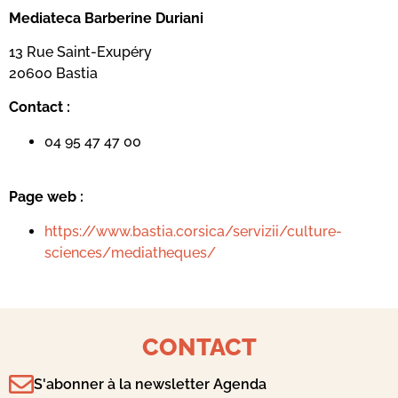
Mediateca Barberine Duriani
13 Rue Saint-Exupéry
20600 Basti
a
Contact :
04 95 47 47 00
Page web :
https://www.bastia.corsica/servizii/culture-
sciences/mediatheques/
CONTACT
S'abonner à la newsletter Agenda