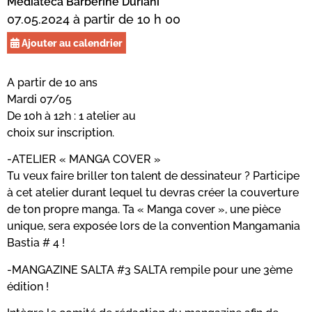
Mediateca Barberine Duriani
07.05.2024 à partir de 10 h 00
Ajouter au calendrier
A partir de 10 ans
Mardi 07/05
De 10h à 12h : 1 atelier au
choix sur inscription.
-ATELIER « MANGA COVER »
Tu veux faire briller ton talent de dessinateur ? Participe
à cet atelier durant lequel tu devras créer la couverture
de ton propre manga. Ta « Manga cover », une pièce
unique, sera exposée lors de la convention Mangamania
Bastia # 4 !
-MANGAZINE SALTA #3 SALTA rempile pour une 3ème
édition !