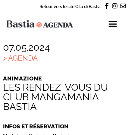
Retour vers le site Cità di Bastia
07.05.2024
> AGENDA
ANIMAZIONE
LES RENDEZ-VOUS DU
CLUB MANGAMANIA
BASTIA
INFOS ET RÉSERVATION