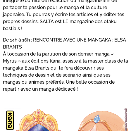
Intègre le comité de rédaction du mangazine afin de
partager ta passion pour le manga et la culture
japonaise. Tu pourras y écrire tes articles et y éditer tes
propres dessins. SALTA est LE mangazine des otaku
bastiais !
De 14h à 16h : RENCONTRE AVEC UNE MANGAKA : ELSA
BRANTS
À l’occasion de la parution de son dernier manga «
Myrtis » aux éditions Kana, assiste à la master class de la
mangaka Elsa Brants qui te fera découvrir ses
techniques de dessin et de scénario ainsi que ses
mangas ou animes préférés. Une belle occasion de
repartir avec un manga dédicacé !