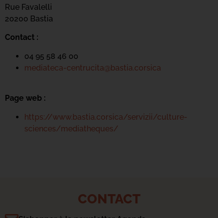
Rue Favalelli
20200 Bastia
Contact :
04 95 58 46 00
mediateca-centrucita@bastia.corsica
Page web :
https://www.bastia.corsica/servizii/culture-
sciences/mediatheques/
CONTACT