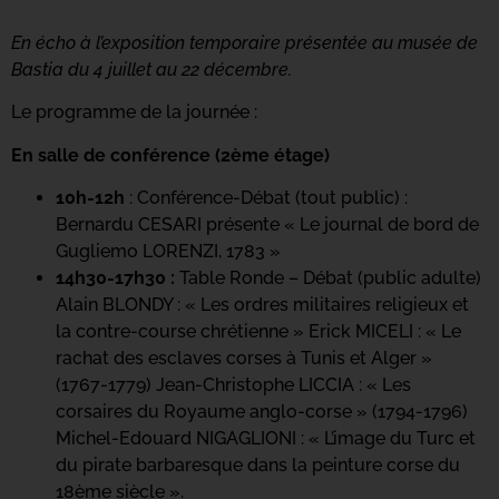
En écho à l’exposition temporaire présentée au musée de
Bastia du 4 juillet au 22 décembre.
Le programme de la journée :
En salle de conférence (2ème étage)
10h-12h
: Conférence-Débat (tout public) :
Bernardu CESARI présente « Le journal de bord de
Gugliemo LORENZI, 1783 »
14h30-17h30 :
Table Ronde – Débat (public adulte)
Alain BLONDY : « Les ordres militaires religieux et
la contre-course chrétienne » Erick MICELI : « Le
rachat des esclaves corses à Tunis et Alger »
(1767-1779) Jean-Christophe LICCIA : « Les
corsaires du Royaume anglo-corse » (1794-1796)
Michel-Edouard NIGAGLIONI : « L’image du Turc et
du pirate barbaresque dans la peinture corse du
18ème siècle ».