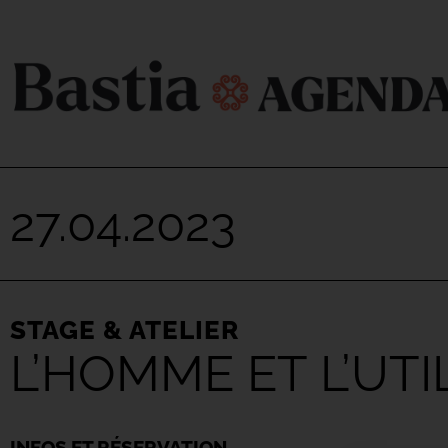
27.04.2023
STAGE & ATELIER
L’HOMME ET L’UTI
INFOS ET RÉSERVATION