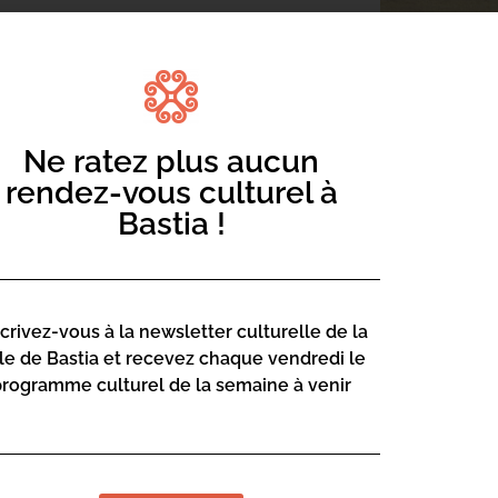
Ne ratez plus aucun
rendez-vous culturel à
de l’Homme avec le Soleil à travers les
Bastia !
ment de petits cadrans solaires en
scrivez-vous à la newsletter culturelle de la
enze@bastia.corsica
lle de Bastia et recevez chaque vendredi le
programme culturel de la semaine à venir