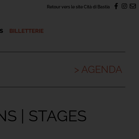
Retour vers le site Cità di Bastia
OS
BILLETTERIE
> AGENDA
NS | STAGES