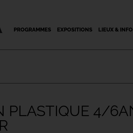
PROGRAMMES
EXPOSITIONS
LIEUX & INF
N PLASTIQUE 4/6A
R