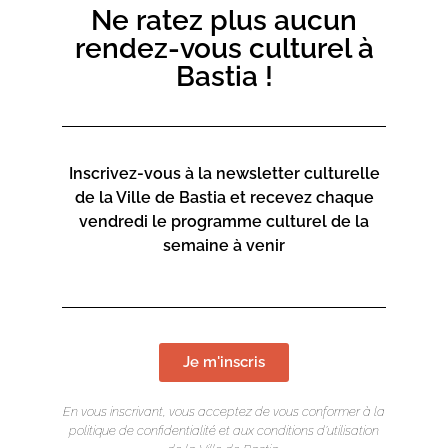
Ne ratez plus aucun
rendez-vous culturel à
Bastia !
Inscrivez-vous à la newsletter culturelle
de la Ville de Bastia et recevez chaque
vendredi le programme culturel de la
semaine à venir
Je m'inscris
En vous inscrivant, vous acceptez de vous conformer à la
politique de confidentialité et aux conditions d’utilisation