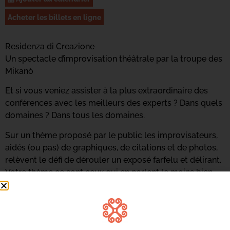
Acheter les billets en ligne
Residenza di Creazione
Un spectacle d’improvisation théâtrale par la troupe des
Mikanò
Et si vous veniez assister à la plus extraordinaire des
conférences avec les meilleurs des experts ? Dans quels
domaines ? Dans tous les domaines.
Sur un thème proposé par le public les improvisateurs,
aidés (ou pas) de graphiques, de citations et de photos,
relèvent le défi de dérouler un exposé farfelu et délirant.
Votre thème ce sont ceux qui en parlent le moins bien.