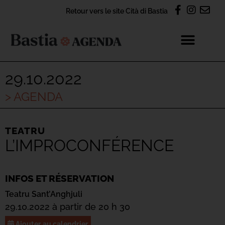
Retour vers le site Cità di Bastia
29.10.2022
> AGENDA
TEATRU
L’IMPROCONFÉRENCE
INFOS ET RÉSERVATION
Teatru Sant’Anghjuli
29.10.2022 à partir de 20 h 30
Ajouter au calendrier