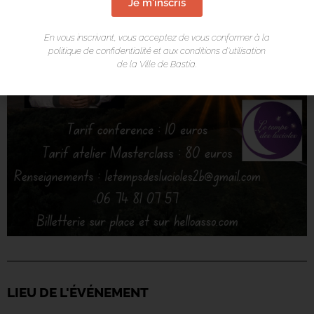
Je m'inscris
En vous inscrivant, vous acceptez de vous conformer à la
politique de confidentialité et aux conditions d’utilisation
de la Ville de Bastia.
LIEU DE L'ÉVÉNEMENT