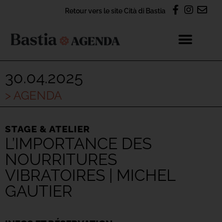
Retour vers le site Cità di Bastia
30.04.2025
> AGENDA
STAGE & ATELIER
L’IMPORTANCE DES
NOURRITURES
VIBRATOIRES | MICHEL
GAUTIER