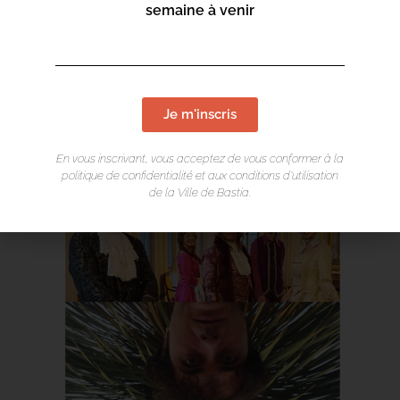
semaine à venir
Je m'inscris
En vous inscrivant, vous acceptez de vous conformer à la
politique de confidentialité et aux conditions d’utilisation
de la Ville de Bastia.