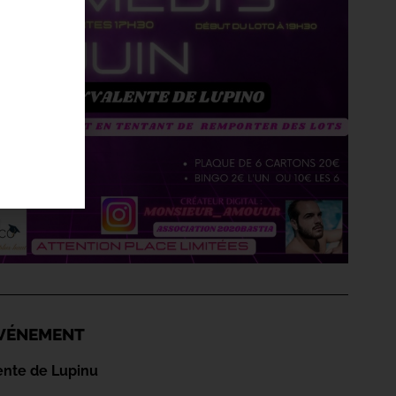
'ÉVÉNEMENT
ente de Lupinu