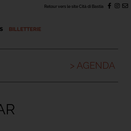
Retour vers le site Cità di Bastia
OS
BILLETTERIE
> AGENDA
AR