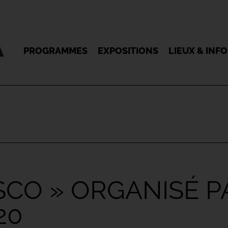
PROGRAMMES
EXPOSITIONS
LIEUX & INF
SCO » ORGANISÉ P
20