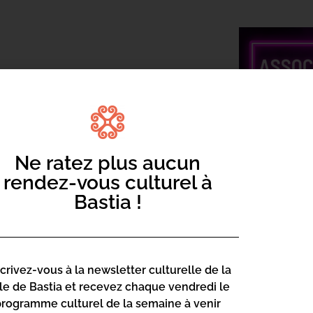
co le samedi 3 juin à la salle
Ne ratez plus aucun
rendez-vous culturel à
Bastia !
scrivez-vous à la newsletter culturelle de la
lle de Bastia et recevez chaque vendredi le
programme culturel de la semaine à venir