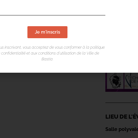
Je m'inscris
us inscrivant, vous acceptez de vous conformer à la politique
 confidentialité et aux conditions d’utilisation de la Ville de
Bastia.
LIEU DE L
Salle polyval